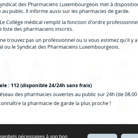
 Syndicat des Pharmaciens Luxembourgeois met à dispositio
au public. Il informe aussi sur les pharmacies de garde.
Le Collège médical remplit la fonction d'ordre professionnel
ne liste des pharmaciens inscrits.
ne trouvez pas un professionnel ou si vous estimez qu'il y 
ical ou le Syndicat des Pharmaciens Luxembourgeois.
e : 112 (disponible 24/24h sans frais)
réseau des pharmacies ouvertes au public sur 24h (de 08.00
onnaître la pharmacie de garde la plus proche !
ssentiels nécessaires à son bon