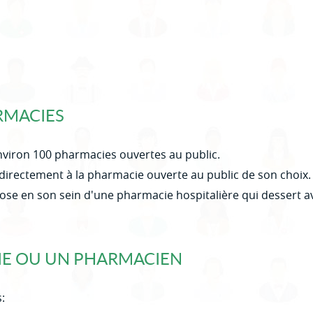
RMACIES
viron 100 pharmacies ouvertes au public.
e directement à la pharmacie ouverte au public de son choix
se en son sein d'une pharmacie hospitalière qui dessert ava
E OU UN PHARMACIEN
: