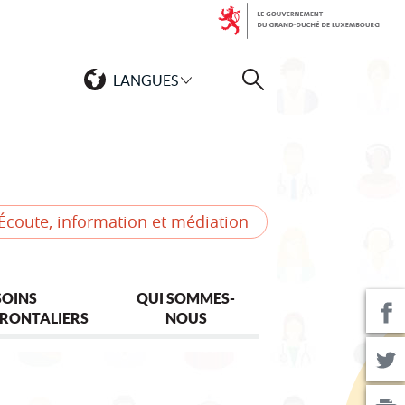
LANGUES
Rechercher
Écoute, information et médiation
SOINS
QUI SOMMES-
RONTALIERS
NOUS
P