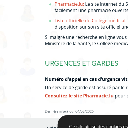
Pharmacie.lu:
Le site Internet du
facilement une pharmacie ouverte 
Liste officielle du Collège médical:
disposition sur son site officiel u
Si malgré une recherche en ligne vous 
Ministère de la Santé, le Collège méd
URGENCES ET GARDES
Numéro d'appel en cas d'urgence vital
Un service de garde est assuré par le 
Consultez le site Pharmacie.lu
pour c
Dernière mise à jour
04/03/2026
Ce site utilise des cookies e