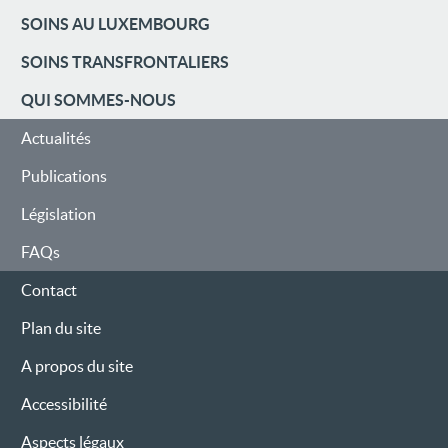
MENU
SOINS AU LUXEMBOURG
DE
SOINS TRANSFRONTALIERS
NAVIGATION
QUI SOMMES-NOUS
Actualités
Publications
Législation
FAQs
Contact
Plan du site
A propos du site
Accessibilité
Aspects légaux