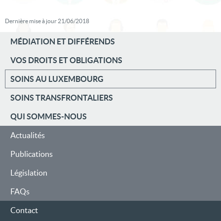
Dernière mise à jour
21/06/2018
MÉDIATION ET DIFFÉRENDS
VOS DROITS ET OBLIGATIONS
MENU
SOINS AU LUXEMBOURG
DE
SOINS TRANSFRONTALIERS
NAVIGATION
QUI SOMMES-NOUS
Actualités
Publications
Législation
FAQs
Contact