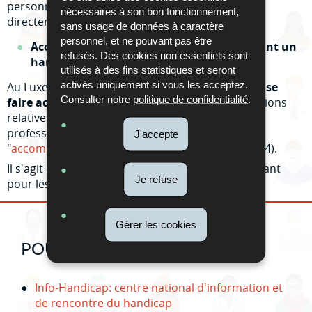
personnes à mobilité réduite de
se renseigner
nécessaires à son bon fonctionnement,
directement auprès des prestataires.
sans usage de données à caractère
personnel, et ne pouvant pas être
Accompagnement des personnes présentant un
refusés. Des cookies non essentiels sont
handicap
utilisés à des fins statistiques et seront
activés uniquement si vous les acceptez.
Au Luxembourg,
chaque patient est en droit de se
Consulter notre
politique de confidentialité
.
faire accompagner
dans ses démarches et décisions
relatives à sa santé par une tierce personne,
professionnel de santé ou non, appelé
J'accepte
"
accompagnateur
" (Art.7 de la loi du 24 juillet 2014).
Il s'agit d'une "personne ressource" importante tant
Je refuse
pour les patients que pour les prestataires.
Gérer les cookies
POUR EN SAVOIR PLUS
Info-Handicap: centre national d'information et
de rencontre du handicap