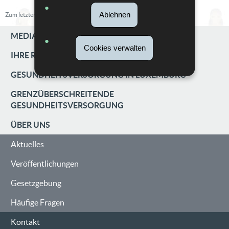
Ablehnen
Zum letzten Mal aktualisiert am
19/03/2019
MEDIATION UND BESCHWERDEN
Cookies verwalten
IHRE RECHTE UND PFLICHTEN
NAVIGATIONSMENÜ
GESUNDHEITSVERSORGUNG IN LUXEMBURG
GRENZÜBERSCHREITENDE
GESUNDHEITSVERSORGUNG
ÜBER UNS
Aktuelles
Veröffentlichungen
Gesetzgebung
Häufige Fragen
Kontakt