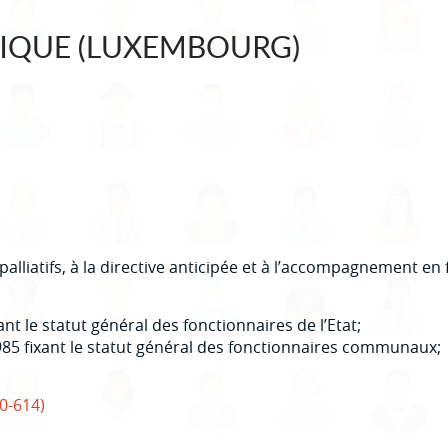
FIQUE (LUXEMBOURG)
palliatifs, à la directive anticipée et à l’accompagnement en f
xant le statut général des fonctionnaires de l’Etat;
985 fixant le statut général des fonctionnaires communaux;
0-614)