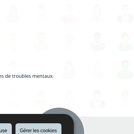
tes de troubles mentaux.
Actualités
Publications
fuse
Gérer les cookies