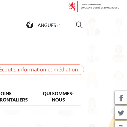
LANGUES
Rechercher
Écoute, information et médiation
SOINS
QUI SOMMES-
RONTALIERS
NOUS
P