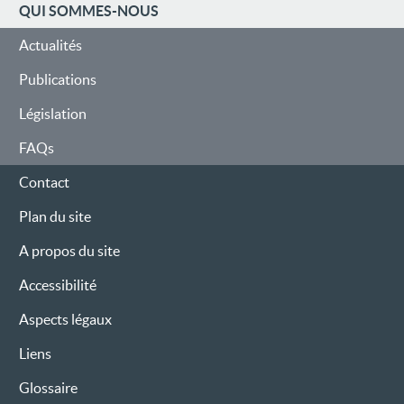
NAVIGATION
QUI SOMMES-NOUS
Actualités
Publications
Législation
FAQs
Contact
Plan du site
A propos du site
Accessibilité
Aspects légaux
Liens
Glossaire