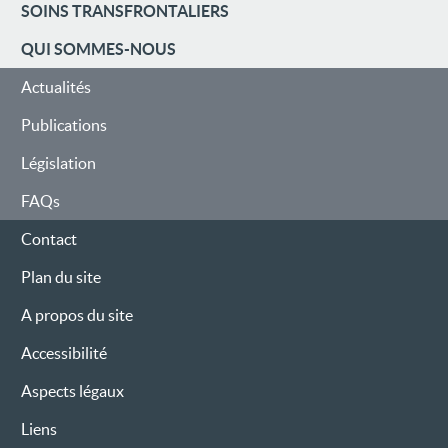
DE
SOINS TRANSFRONTALIERS
NAVIGATION
QUI SOMMES-NOUS
Actualités
Publications
Législation
FAQs
Contact
Plan du site
A propos du site
Accessibilité
Aspects légaux
Liens